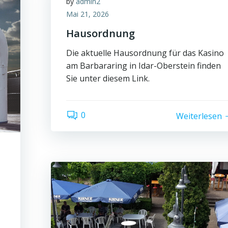
by
admin2
Mai 21, 2026
Hausordnung
Die aktuelle Hausordnung für das Kasino
am Barbararing in Idar-Oberstein finden
Sie unter diesem Link.
0
Weiterlesen