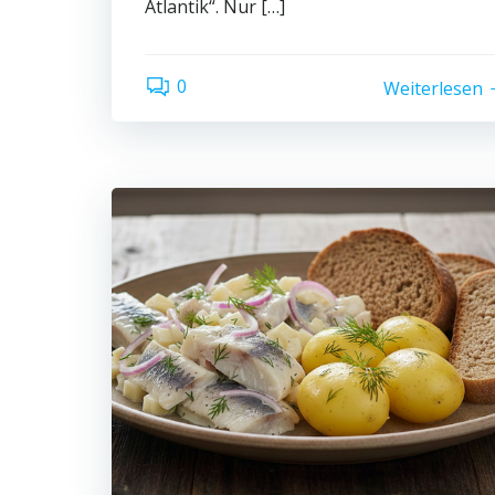
Atlantik“. Nur […]
0
Weiterlesen