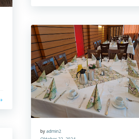
by
admin2
Oktober 22, 2024