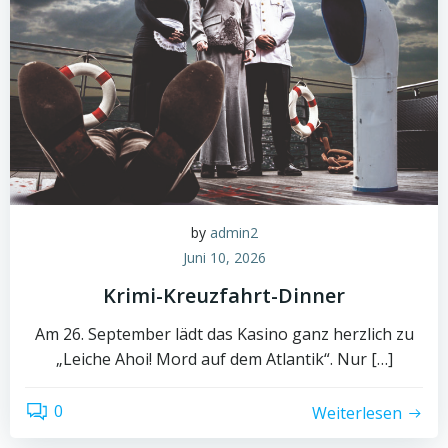
by
admin2
Juni 10, 2026
Krimi-Kreuzfahrt-Dinner
Am 26. September lädt das Kasino ganz herzlich zu
„Leiche Ahoi! Mord auf dem Atlantik“. Nur […]
0
Weiterlesen