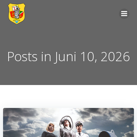
Zum
Inhalt
springen
Posts in Juni 10, 2026