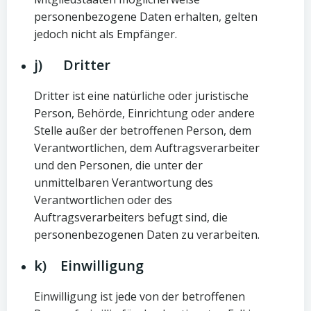
personenbezogene Daten erhalten, gelten
jedoch nicht als Empfänger.
j) Dritter
Dritter ist eine natürliche oder juristische
Person, Behörde, Einrichtung oder andere
Stelle außer der betroffenen Person, dem
Verantwortlichen, dem Auftragsverarbeiter
und den Personen, die unter der
unmittelbaren Verantwortung des
Verantwortlichen oder des
Auftragsverarbeiters befugt sind, die
personenbezogenen Daten zu verarbeiten.
k) Einwilligung
Einwilligung ist jede von der betroffenen