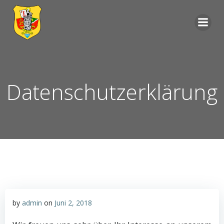
Zum
Inhalt
springen
Datenschutzerklärung
by
admin
on
Juni 2, 2018