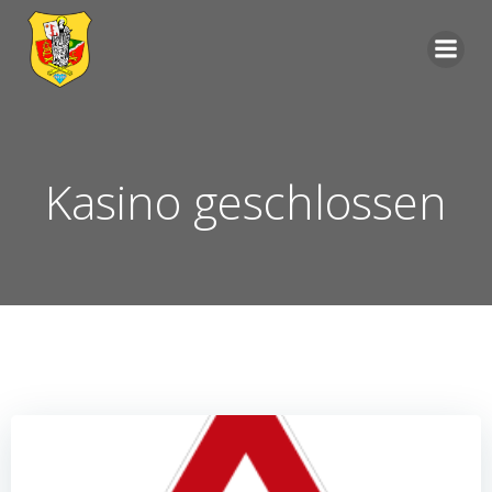
Zum
Inhalt
springen
Kasino geschlossen