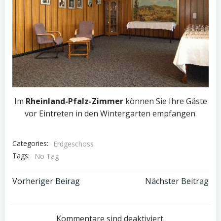
Im
Rheinland-Pfalz-Zimmer
können Sie Ihre Gäste
vor Eintreten in den Wintergarten empfangen.
Categories:
Erdgeschoss
Tags:
No Tag
Post
Post
Vorheriger Beirag
Nächster Beitrag
navigation
navigation
Kommentare sind deaktiviert.