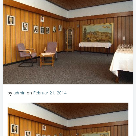
by
admin
on
Februar 21, 2014