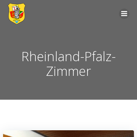
Zum
Inhalt
springen
Rheinland-Pfalz-
Zimmer